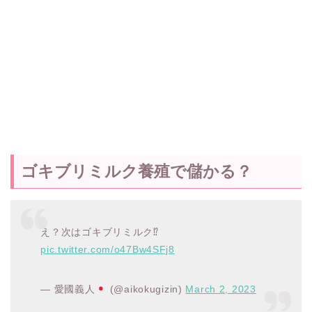
ゴキブリミルク養殖で儲かる？
え？次はゴキブリミルク⁉︎
pic.twitter.com/o47Bw4SFj8
— 愛國義人
(@aikokugizin)
March 2, 2023