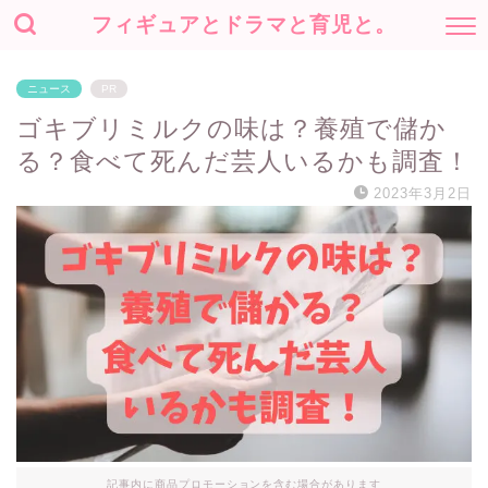
フィギュアとドラマと育児と。
ニュース
PR
ゴキブリミルクの味は？養殖で儲か
る？食べて死んだ芸人いるかも調査！
2023年3月2日
記事内に商品プロモーションを含む場合があります