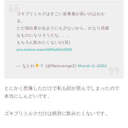
ゴキブリミルクはすごい栄養素が高いのはわか
る。
ただ抽出量があまりにも少ないから、かなり高価
なものになりそうだな。。。
もちろん飲みたくないが(笑)
pic.twitter.com/Wf9j4ZnDN9
— なとれ
(@Natorange2)
March 2, 2023
とにかく想像しただけで私も顔が歪んでしまったので
本当にしんどいです。
ゴキブリミルクだけは絶対に飲みたくないです。