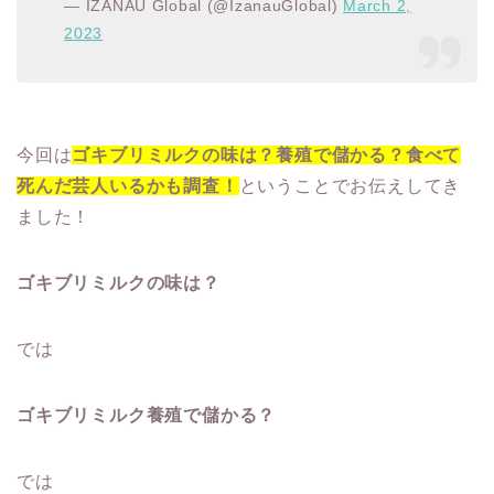
— IZANAU Global (@IzanauGlobal)
March 2,
2023
今回は
ゴキブリミルクの味は？養殖で儲かる？食べて
死んだ芸人いるかも調査！
ということでお伝えしてき
ました！
ゴキブリミルクの味は？
では
ゴキブリミルク養殖で儲かる？
では