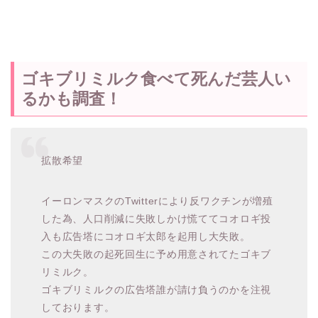
ゴキブリミルク食べて死んだ芸人い
るかも調査！
拡散希望
イーロンマスクのTwitterにより反ワクチンが増殖
した為、人口削減に失敗しかけ慌ててコオロギ投
入も広告塔にコオロギ太郎を起用し大失敗。
この大失敗の起死回生に予め用意されてたゴキブ
リミルク。
ゴキブリミルクの広告塔誰が請け負うのかを注視
しております。