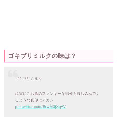
ゴキブリミルクの味は？
ゴキブリミルク
現実にこち亀のファンキーな部分を持ち込んでく
るような真似はアカン
pic.twitter.com/BrwM3jXqAV