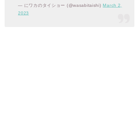
— にワカのタイショー (@wasabitaishi)
March 2,
2023