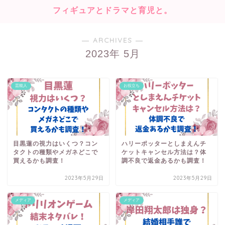
フィギュアとドラマと育児と。
― ARCHIVES ―
2023年 5月
芸能人
お役立ち
目黒蓮の視力はいくつ？コン
ハリーポッターとしまえんチ
タクトの種類やメガネどこで
ケットキャンセル方法は？体
買えるかも調査！
調不良で返金あるかも調査！
2023年5月29日
2023年5月29日
メディア
メディア