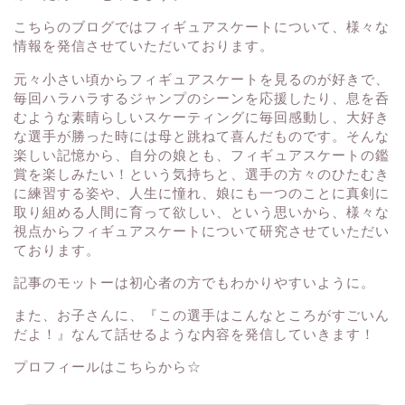
こちらのブログではフィギュアスケートについて、様々な
情報を発信させていただいております。
元々小さい頃からフィギュアスケートを見るのが好きで、
毎回ハラハラするジャンプのシーンを応援したり、息を呑
むような素晴らしいスケーティングに毎回感動し、大好き
な選手が勝った時には母と跳ねて喜んだものです。そんな
楽しい記憶から、自分の娘とも、フィギュアスケートの鑑
賞を楽しみたい！という気持ちと、選手の方々のひたむき
に練習する姿や、人生に憧れ、娘にも一つのことに真剣に
取り組める人間に育って欲しい、という思いから、様々な
視点からフィギュアスケートについて研究させていただい
ております。
記事のモットーは初心者の方でもわかりやすいように。
また、お子さんに、『この選手はこんなところがすごいん
だよ！』なんて話せるような内容を発信していきます！
プロフィールはこちらから☆