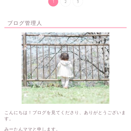
1
2
3
ブログ管理人
こんにちは！ブログを見てくださり、ありがとうございま
す。
みーたんママと申します。