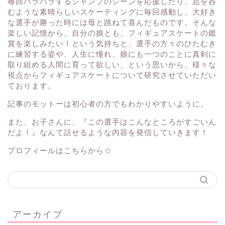
毎回ハラハラするジャンプのシーンを応援したり、息を呑
むような素晴らしいスケーティングに毎回感動し、大好き
な選手が勝った時には母と跳ねて喜んだものです。そんな
楽しい記憶から、自分の娘とも、フィギュアスケートの鑑
賞を楽しみたい！という気持ちと、選手の方々のひたむき
に練習する姿や、人生に憧れ、娘にも一つのことに真剣に
取り組める人間に育って欲しい、という思いから、様々な
視点からフィギュアスケートについて研究させていただい
ております。
記事のモットーは初心者の方でもわかりやすいように。
また、お子さんに、『この選手はこんなところがすごいん
だよ！』なんて話せるような内容を発信していきます！
プロフィールはこちらから☆
アーカイブ