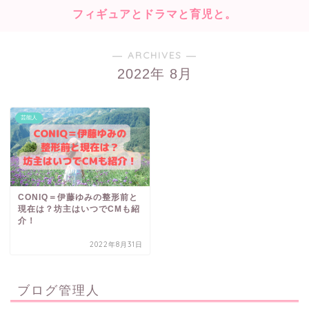
フィギュアとドラマと育児と。
― ARCHIVES ―
2022年 8月
芸能人
CONIQ＝伊藤ゆみの整形前と
現在は？坊主はいつでCMも紹
介！
2022年8月31日
ブログ管理人