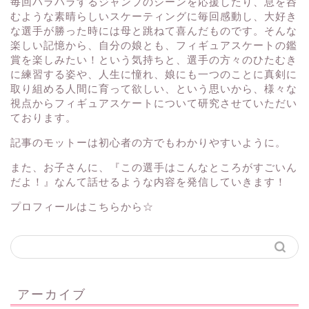
毎回ハラハラするジャンプのシーンを応援したり、息を呑
むような素晴らしいスケーティングに毎回感動し、大好き
な選手が勝った時には母と跳ねて喜んだものです。そんな
楽しい記憶から、自分の娘とも、フィギュアスケートの鑑
賞を楽しみたい！という気持ちと、選手の方々のひたむき
に練習する姿や、人生に憧れ、娘にも一つのことに真剣に
取り組める人間に育って欲しい、という思いから、様々な
視点からフィギュアスケートについて研究させていただい
ております。
記事のモットーは初心者の方でもわかりやすいように。
また、お子さんに、『この選手はこんなところがすごいん
だよ！』なんて話せるような内容を発信していきます！
プロフィールはこちらから☆
アーカイブ