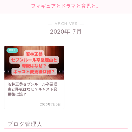
フィギュアとドラマと育児と。
― ARCHIVES ―
2020年 7月
芸能人
若林正恭セブンルール卒業理
由と降板はなぜ？キャスト変
更後は誰？
2020年7月3日
ブログ管理人