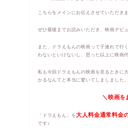
こちらをメインにお伝えさせていただき
ぜひ最後までお読みいただき、映画デビュ
また、ドラえもんの映画って子連れで行
わないといけないし、思った以上に映画
私も今回ドラえもんの映画を見るときに大人1
かるなんてと本当に驚いてしましました
＼映画を
大人料金
通常料金
「ドラえもん」を
です♪