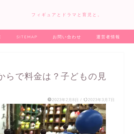
フィギュアとドラマと育児と。
E
SITEMAP
お問い合わせ
運営者情報
からで料金は？子どもの見
2023年2月8日
/
2023年3月7日