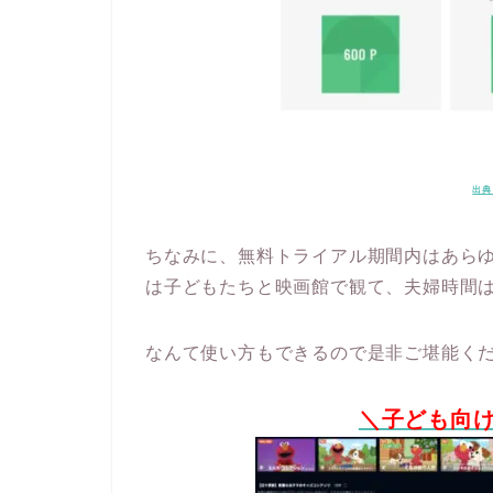
出典
ちなみに、無料トライアル期間内はあら
は子どもたちと映画館で観て、夫婦時間は
なんて使い方もできるので
是非ご堪能くだ
＼子ども向