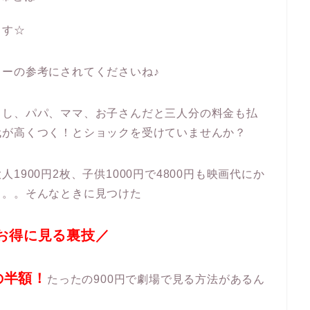
ます☆
ーの参考にされてくださいね♪
くし、パパ、ママ、お子さんだと三人分の料金も払
代が高くつく！とショックを受けていませんか？
900円2枚、子供1000円で4800円も映画代にか
。。。そんなときに見つけた
お得に見る裏技／
の半額！
たったの900円で劇場で見る方法があるん