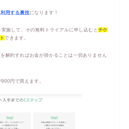
を利用する裏技
になります！
を実施して、その無料トライアルに申し込むと
チケ
ット
できます。
T
を解約すればお金が掛かることは一切ありません
900円で買えます。