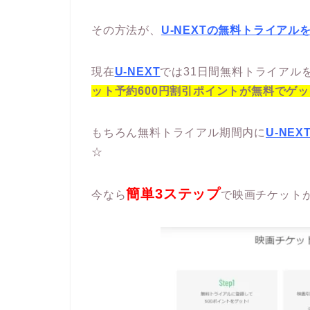
その方法が、
U-NEXTの無料トライアル
現在
U-NEXT
では31日間無料トライアル
ット予約600円割引ポイントが無料でゲ
もちろん無料トライアル期間内に
U-NEX
☆
簡単3ステップ
今なら
で映画チケットが