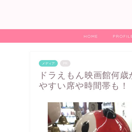
HOME
PROFIL
メディア
PR
ドラえもん映画館何歳
やすい席や時間帯も！