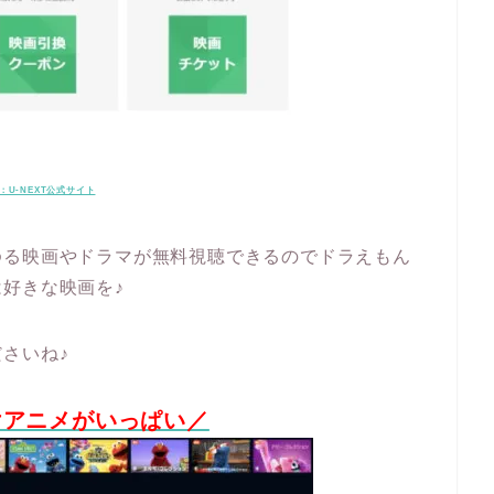
：U-NEXT公式サイト
ゆる映画やドラマが無料視聴できるのでドラえもん
好きな映画を♪
さいね♪
けアニメがいっぱい／