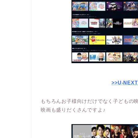
>>U-NE
もちろんお子様向けだけでなく子どもの
映画も盛りだくさんですよ♪