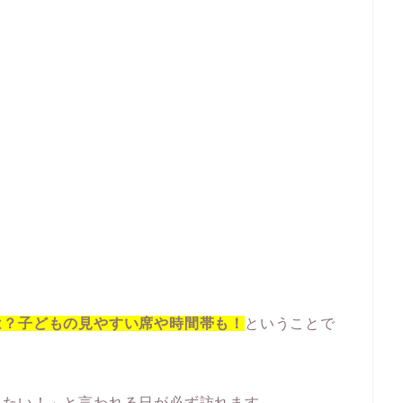
は？子どもの見やすい席や時間帯も！
ということで
きたい！」と言われる日が必ず訪れます。