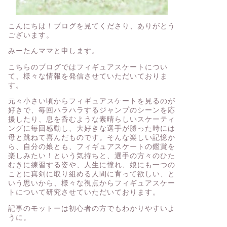
こんにちは！ブログを見てくださり、ありがとう
ございます。
みーたんママと申します。
こちらのブログではフィギュアスケートについ
て、様々な情報を発信させていただいておりま
す。
元々小さい頃からフィギュアスケートを見るのが
好きで、毎回ハラハラするジャンプのシーンを応
援したり、息を呑むような素晴らしいスケーティ
ングに毎回感動し、大好きな選手が勝った時には
母と跳ねて喜んだものです。そんな楽しい記憶か
ら、自分の娘とも、フィギュアスケートの鑑賞を
楽しみたい！という気持ちと、選手の方々のひた
むきに練習する姿や、人生に憧れ、娘にも一つの
ことに真剣に取り組める人間に育って欲しい、と
いう思いから、様々な視点からフィギュアスケー
トについて研究させていただいております。
記事のモットーは初心者の方でもわかりやすいよ
うに。