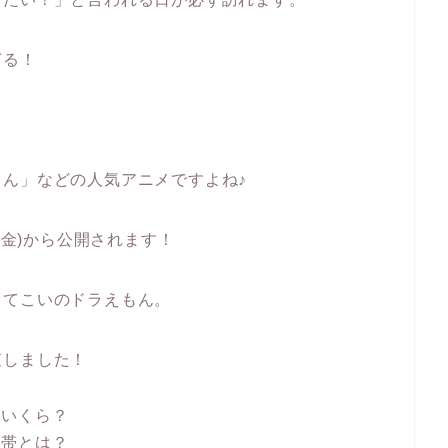
ぎる！
ん」などの人気アニメですよね♪
(金)から公開されます！
ってこいのドラえもん。
査しました！
金いくら？
間帯とは？