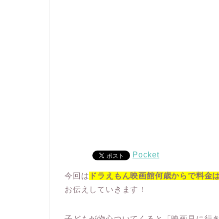
Pocket
今回は
ドラえもん映画館何歳からで料金
お伝えしていきます！
子どもが物心ついてくると「映画見に行