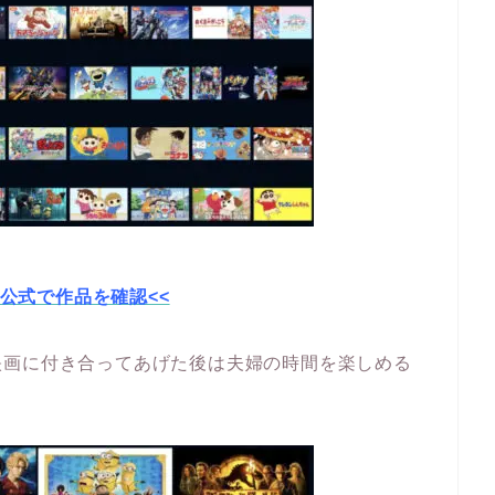
XT公式で作品を確認<<
映画に付き合ってあげた後は夫婦の時間を楽しめる