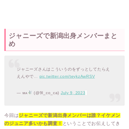
ジャニーズで新潟出身メンバーまと
め
ジャニーズさんはこういうのをずっとしてたらえ
えんやで…
pic.twitter.com/teykzAwRSV
— ᴍᴀ
(@9l_co_ca)
July 9, 2023
今回は
ジャニーズで新潟出身メンバーは誰？イケメン
のジュニア多いかも調査！
ということでお伝えしてき