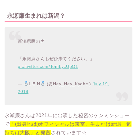
永瀬廉生まれは新潟？
新潟県民の声
「永瀬廉さんもぜひ来てください。」
pic.twitter.com/TomLycUpO1
—
L E N
(@Hey_Hey_Kyohei)
July 19,
2018
永瀬廉さんは2021年に出演した秘密のケンミンショー
で
「(出身地は)オフィシャルは東京、生まれは新潟、気
持ちは大阪」と発言
されています☆