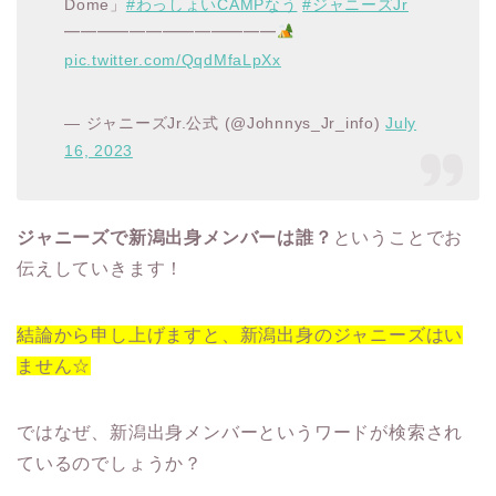
Dome」
#わっしょいCAMPなう
#ジャニーズJr
━━━━━━━━━━━━━
pic.twitter.com/QqdMfaLpXx
— ジャニーズJr.公式 (@Johnnys_Jr_info)
July
16, 2023
ジャニーズで新潟出身メンバーは誰？
ということでお
伝えしていきます！
結論から申し上げますと、新潟出身のジャニーズはい
ません☆
ではなぜ、新潟出身メンバーというワードが検索され
ているのでしょうか？