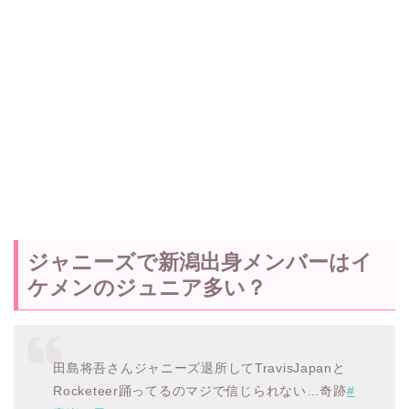
ジャニーズで新潟出身メンバーはイ
ケメンのジュニア多い？
田島将吾さんジャニーズ退所してTravisJapanと
Rocketeer踊ってるのマジで信じられない…奇跡
#