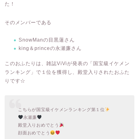
た！
そのメンバーである
SnowManの目黒蓮さん
king＆princeの永瀬廉さん
このおふたりは、雑誌ViViが発表の「国宝級イケメン
ランキング」で１位を獲得し、殿堂入りされたおふた
りです☆
こちらが国宝級イケメンランキング第１位
永瀬廉
殿堂入りおめでとう
顔面おめでとう