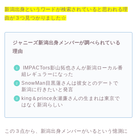
新潟出身というワードが検索されていると思われる理
由が３つ見つかりました☆
ジャニーズ新潟出身メンバーが調べられている
理由
IMPACTors影山拓也さんが新潟ローカル番
組レギュラーになった
SnowMan目黒蓮さんは彼女とのデートで
新潟に行きたいと発言
king＆prince永瀬廉さんの生まれは東京で
はなく新潟らしい
この３点から、新潟出身メンバーがいるという憶測に