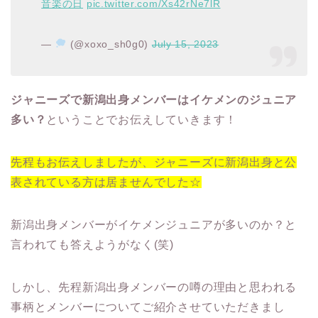
音楽の日
pic.twitter.com/Xs42rNe7lR
—
(@xoxo_sh0g0)
July 15, 2023
ジャニーズで新潟出身メンバーはイケメンのジュニア
多い？
ということでお伝えしていきます！
先程もお伝えしましたが、ジャニーズに新潟出身と公
表されている方は居ませんでした☆
新潟出身メンバーがイケメンジュニアが多いのか？と
言われても答えようがなく(笑)
しかし、先程新潟出身メンバーの噂の理由と思われる
事柄とメンバーについてご紹介させていただきまし