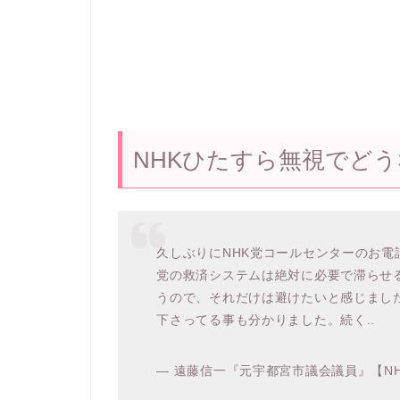
NHKひたすら無視でど
久しぶりにNHK党コールセンターのお電
党の救済システムは絶対に必要で滞らせ
うので、それだけは避けたいと感じまし
下さってる事も分かりました。続く..
— 遠藤信一『元宇都宮市議会議員』【NHK党】