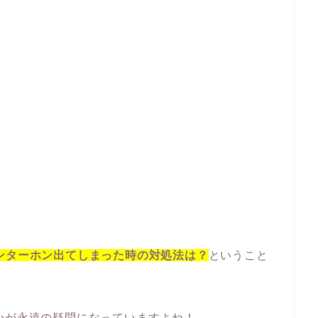
ンターホン出てしまった時の対処法は？
ということ
かが永遠の疑問になっていますよね！