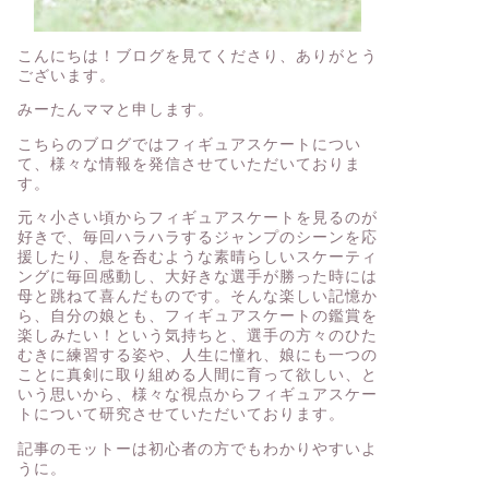
こんにちは！ブログを見てくださり、ありがとう
ございます。
みーたんママと申します。
こちらのブログではフィギュアスケートについ
て、様々な情報を発信させていただいておりま
す。
元々小さい頃からフィギュアスケートを見るのが
好きで、毎回ハラハラするジャンプのシーンを応
援したり、息を呑むような素晴らしいスケーティ
ングに毎回感動し、大好きな選手が勝った時には
母と跳ねて喜んだものです。そんな楽しい記憶か
ら、自分の娘とも、フィギュアスケートの鑑賞を
楽しみたい！という気持ちと、選手の方々のひた
むきに練習する姿や、人生に憧れ、娘にも一つの
ことに真剣に取り組める人間に育って欲しい、と
いう思いから、様々な視点からフィギュアスケー
トについて研究させていただいております。
記事のモットーは初心者の方でもわかりやすいよ
うに。