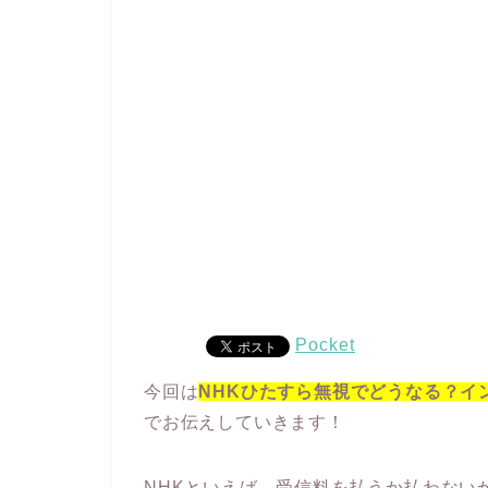
Pocket
今回は
NHKひたすら無視でどうなる？イ
でお伝えしていきます！
NHKといえば、受信料を払うか払わない