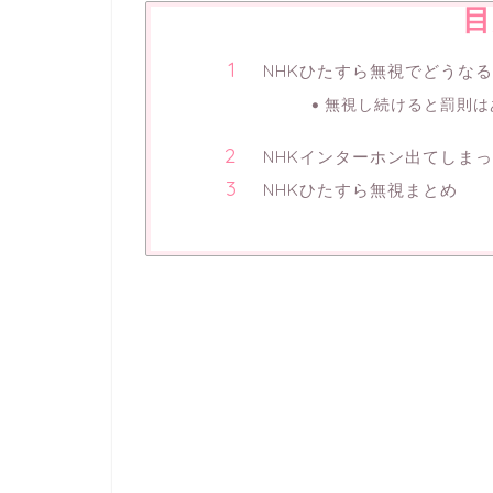
目
NHKひたすら無視でどうな
無視し続けると罰則は
NHKインターホン出てしま
NHKひたすら無視まとめ