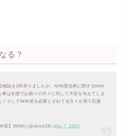
うなる？
話相談を2件承りましたが、NHK受信料に関するNHK
る事は全国でお困りの方々に対して不安を与えてしま
た！そしてNHK党を必要とされてる方々が居て応援
(NHK) (@shin128)
May 7, 2023