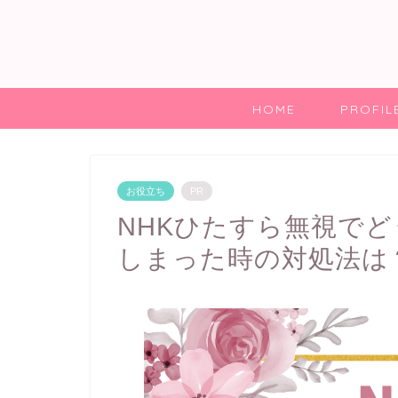
HOME
PROFIL
お役立ち
PR
NHKひたすら無視で
しまった時の対処法は