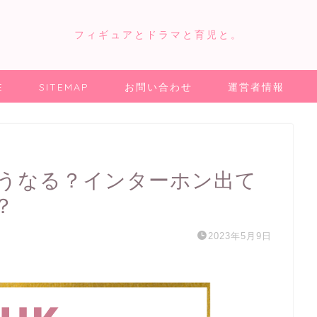
フィギュアとドラマと育児と。
E
SITEMAP
お問い合わせ
運営者情報
どうなる？インターホン出て
？
2023年5月9日