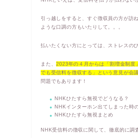
引っ越しをすると、すぐ徴収員の方が訪
ような口調の方もいたりして。。。
払いたくない方にとっては、ストレスの
また、
2023年の４月からは「割増金制
でも受信料を徴収する」という意見が会
問題でもあります！
NHKひたすら無視でどうなる？
NHKインターホン出てしまった時
NHKひたすら無視まとめ
NHK受信料の徴収に関して、徹底的に調