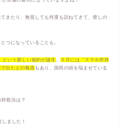
ねてきたり、無視しても何度も訪ねてきて、脅しの
ひとつになっていることも。
度」という新しい規約が誕生
、
５月には「スマホ所持
議で出たとの報道
もあり、国民の頭を悩ませている
の対処法は？
査しました！