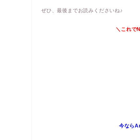
ぜひ、最後までお読みくださいね♪
＼これで
今ならA