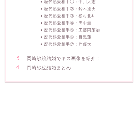
歴代熱愛相手①：中川大志
歴代熱愛相手②：鈴木達央
歴代熱愛相手③：松村北斗
歴代熱愛相手④：田中圭
歴代熱愛相手⑤：工藤阿須加
歴代熱愛相手⑥：目黒蓮
歴代熱愛相手⑦：岸優太
岡崎紗絵結婚でキス画像を紹介！
岡崎紗絵結婚まとめ