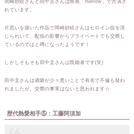
岡崎紗絵さんと田中圭さんは映画「mellow」で共演さ
れています。
片思いを描いた作品で岡崎紗絵さんはヒロイン役を演
じられいて、配役の影響からプライベートでも交際し
ているのではと噂になったようです！
しかしそもそも田中圭さんは既婚者です(笑)
田中圭さんは酒癖が少々悪いことで有名で不倫も疑わ
れましたが、交際の事実はないと思われます☆
歴代熱愛相手⑤：工藤阿須加