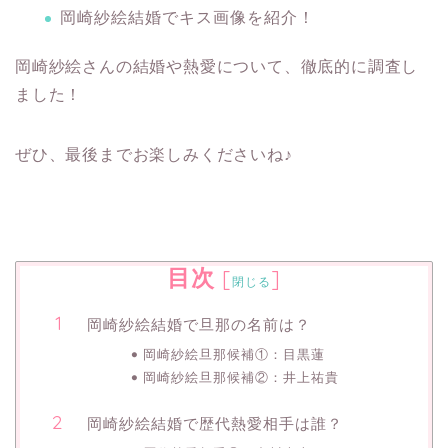
岡崎紗絵結婚でキス画像を紹介！
岡崎紗絵さんの結婚や熱愛について、徹底的に調査し
ました！
ぜひ、最後までお楽しみくださいね♪
目次
[
]
閉じる
岡崎紗絵結婚で旦那の名前は？
岡崎紗絵旦那候補①：目黒蓮
岡崎紗絵旦那候補②：井上祐貴
岡崎紗絵結婚で歴代熱愛相手は誰？