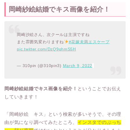
岡崎紗絵結婚でキス画像を紹介！
岡崎沙絵さん、次クールは主演ですね
また雰囲気変わりますね
#花嫁未満エスケープ
pic.twitter.com/DzQ9qhmS5H
— 310pin (@310pin3)
March 9, 2022
岡崎紗絵結婚でキス画像を紹介！
ということでお伝え
していきます！
「岡崎紗絵 キス」という検索が多いそうで、その理
由が気になり調べてみたところ、
インスタでのぶっち