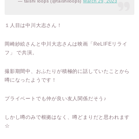
— taishi loops (@taishiloops)
March 29, 2023
１人目は中川大志さん！
岡崎紗絵さんと中川大志さんは映画「ReLIFEリライ
フ」 で共演。
撮影期間中、おふたりが積極的に話していたことから
噂になったようです！
プライベートでも仲が良い友人関係だそう♪
しかし噂のみで根拠はなく、噂どまりだと思われます
☆