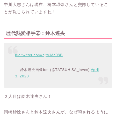
中川大志さんは現在、橋本環奈さんと交際しているこ
とが報じられていますね！
歴代熱愛相手②：鈴木達央
pic.twitter.com/hjtVlMc08B
— 鈴木達央画像bot (@TATSUHISA_loves)
April
3, 2023
２人目は鈴木達央さん！
岡崎紗絵さんと鈴木達央さんが、なぜ噂されるように