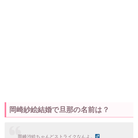
岡崎紗絵結婚で旦那の名前は？
岡崎沙絵ちゃんどストライクなんよ。‍