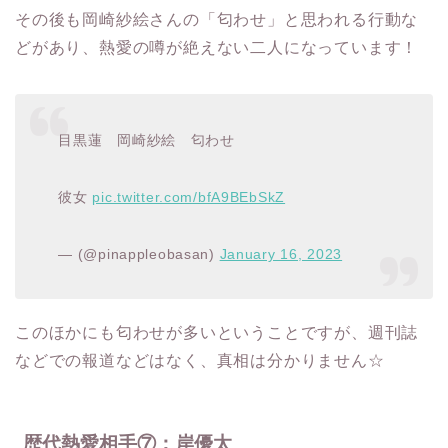
その後も岡崎紗絵さんの「匂わせ」と思われる行動な
どがあり、熱愛の噂が絶えない二人になっています！
目黒蓮 岡崎紗絵 匂わせ
彼女
pic.twitter.com/bfA9BEbSkZ
— (@pinappleobasan)
January 16, 2023
このほかにも匂わせが多いということですが、週刊誌
などでの報道などはなく、真相は分かりません☆
歴代熱愛相手⑦：岸優太