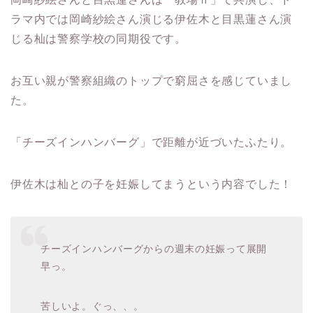
ラマ内では岡崎紗絵さん演じる伊佐木と目黒蓮さん演
じる杣は警察学校の同期役です。
お互い親が警察組織のトップで窮屈さを感じていまし
た。
「チーズインハンバーグ」で距離が近づいたふたり。
伊佐木は杣との子を妊娠してまうという内容でした！
チーズインハンバーグからの週末の妊娠って展開
早っ。
苦しいよ。ぐっ、、。