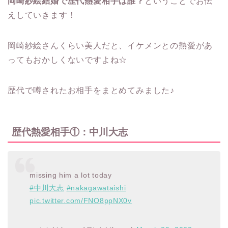
岡崎紗絵結婚で歴代熱愛相手は誰？
ということでお伝
えしていきます！
岡崎紗絵さんくらい美人だと、イケメンとの熱愛があ
ってもおかしくないですよね☆
歴代で噂されたお相手をまとめてみました♪
歴代熱愛相手①：中川大志
missing him a lot today
#中川大志
#nakagawataishi
pic.twitter.com/FNO8ppNX0v