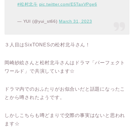
#松村北斗
pic.twitter.com/E5TaxVPge6
— YUI (@yui_st66)
March 31, 2023
３人目はSixTONESの松村北斗さん！
岡崎紗絵さんと松村北斗さんはドラマ「パーフェクト
ワールド」で共演しています☆
ドラマ内でのおふたりがお似合いだと話題になったこ
とから噂されたようです。
しかしこちらも噂どまりで交際の事実はないと思われ
ます☆