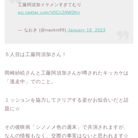
工藤阿須加イケメンすぎてむり
pic.twitter.com/V0Cc2AWDhn
— なおき (@naokix99)
January 18, 2023
５人目は工藤阿須加さん！
岡崎紗絵さんと工藤阿須加さんが噂されたキッカケは
「逃走中」でのこと。
ミッションを協力してクリアする姿がお似合いだと話
題に☆
その後映画「シノノメ色の週末」で共演されますが、
なんの情報もなく、交際の事実はないと思われます☆