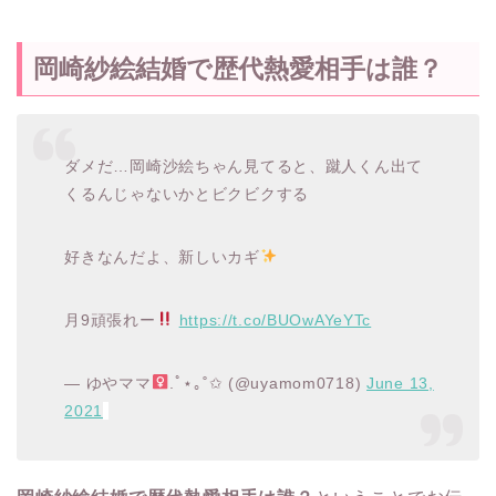
岡崎紗絵結婚で歴代熱愛相手は誰？
ダメだ…岡崎沙絵ちゃん見てると、蹴人くん出て
くるんじゃないかとビクビクする
好きなんだよ、新しいカギ
月9頑張れー
https://t.co/BUOwAYeYTc
— ゆやママ‍
.ﾟ⋆｡˚✩ (@uyamom0718)
June 13,
2021