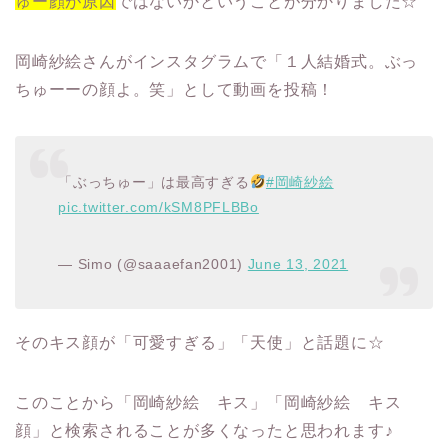
ゅー顔が原因
ではないかということが分かりました☆
岡崎紗絵さんがインスタグラムで「１人結婚式。ぶっ
ちゅーーの顔よ。笑」として動画を投稿！
「ぶっちゅー」は最高すぎる
#岡崎紗絵
pic.twitter.com/kSM8PFLBBo
— Simo (@saaaefan2001)
June 13, 2021
そのキス顔が「可愛すぎる」「天使」と話題に☆
このことから「岡崎紗絵 キス」「岡崎紗絵 キス
顔」と検索されることが多くなったと思われます♪