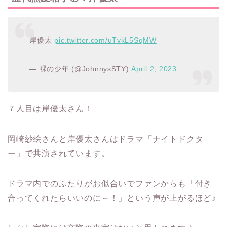
岸優太
pic.twitter.com/uTvkL5SqMW
— 裸の少年 (@JohnnysSTY)
April 2, 2023
７人目は岸優太さん！
岡崎紗絵さんと岸優太さんはドラマ「ナイトドクタ
ー」で共演されています。
ドラマ内でのふたりがお似合いでファンからも「付き
合ってくれたらいいのに～！」という声が上がるほど♪