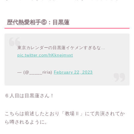
歴代熱愛相手⑥：目黒蓮
東京カレンダーの目黒蓮イケメンすぎるな…
pic.twitter.com/hKknejmvxt
— (@_____riria)
February 22, 2023
６人目は目黒蓮さん！
こちらは前述したとおり「教場Ⅱ」にて共演されてか
ら噂されるように。