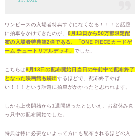
13, 2022
ワンピースの入場者特典すぐになくなる！！！と話題
に拍車をかけてきたのが、
8月13日から50万部限定配
布の入場者特典第2弾である、「ONE PIECEカードゲ
ーム チュートリアルデッキ」
でした。
こちらは
8月13日の配布開始日当日の午前中で配布終了
となった映画館も続出
するほどで、配布終了やば
い！！！という話題に拍車がかかったと思われます。
しかも上映開始から1週間経ったとはいえ、お盆休み真
っ只中の配布開始でした。
特典は特に必要ないよって方にも配布されるほどの入