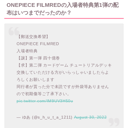
ONEPIECE FILMREDの入場者特典第1弾の配
布はいつまでだったのか？
【郵送交換希望】
ONEPIECE FILMRED
入場者特典
【譲】第一弾 四十億巻
【求】第二弾 カードゲーム チュートリアルデッキ
交換していただける方がいらっしゃいましたらよ
ろしくお願いします
同行者が貰った分で未読ですが外袋等ありません
ので初期傷等ご了承下さい。
pic.twitter.com/IM9UV3H50u
— ゆあ (@s_h_u_t_a_1211)
August 30, 2022