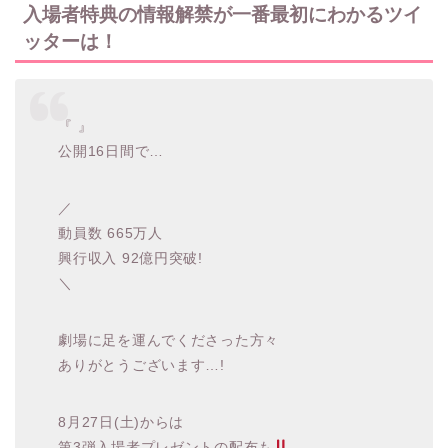
入場者特典の情報解禁が一番最初にわかるツイ
ッターは！
『 』
公開16日間で…
／
動員数 665万人
興行収入 92億円突破!
＼
劇場に足を運んでくださった方々
ありがとうございます…!
8月27日(土)からは
第3弾入場者プレゼントの配布も