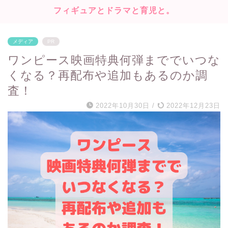
フィギュアとドラマと育児と。
メディア
PR
ワンピース映画特典何弾まででいつな
くなる？再配布や追加もあるのか調
査！
2022年10月30日
/
2022年12月23日