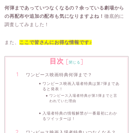
何弾まであっていつなくなるの？余っている劇場から
の再配布や追加の配布も気になりますよね！
徹底的に
調査してみました！
また、
ここで皆さんにお得な情報です♪
目次
[
]
閉じる
ワンピース映画特典何弾まで？
ワンピース映画入場者特典は第7弾まであ
ると発表！
ワンピース入場者特典が第3弾までと言
われていた理由
入場者特典の情報解禁が一番最初にわか
るツイッターは！
ワンピース映画入場者特典いつなくなる？