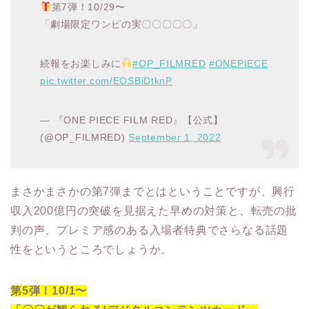
第7弾！10/29〜
「劇場限定ワンピの実〇〇〇〇〇」
続報をお楽しみに
#OP_FILMRED
#ONEPIECE
pic.twitter.com/EOSBiDtknP
— 『ONE PIECE FILM RED』【公式】
(@OP_FILMRED)
September 1, 2022
まさかまさかの第7弾までとはということですが、興行
収入200億円の突破を見据えた早めの対策と、転売の批
判の声、プレミア感のある入場者特典でさらなる話題
性をというところでしょうか。
第5弾！10/1〜