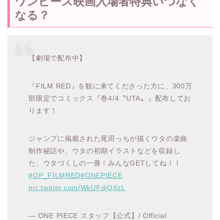
ワンピース映画入場者特典いつなく
なる？
【劇場で配布中】
『FILM RED』を観に来てくださった方に、300万
部限定でコミックス『巻4/4〝UTA〟』配布してお
ります！
ジャンプに掲載された尾田っちが描くウタの楽曲
制作秘話や、ウタの初期イラストなどを収録し
た、ウタづくしの一冊！みんなGETしてね！！
#OP_FILMRED
#ONEPIECE
pic.twitter.com/WkUFdjQXzL
— ONE PIECE スタッフ【公式】/ Official