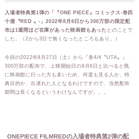
入場者特典第1弾の「『ONE PIECE』コミックス-巻四
十億〝RED 〟-」2022年8月6日から300万部の限定配
布は1週間ほど在庫があった映画館もあった
とのことで
した。（2から3日で無くなったところもあり。）
今回の2022年8月27日（土）から『巻4/4〝UTA〟』
300万部の配布で、上映開始日の8月6日と比べると既
に映画館に行った方も多いため、何度も見る人か、特
典目的か、出遅れた人となるわけですので、当然配布
期間は長くなるというわけなんですが。。。
ONEPIECE FILMREDの入場者特典第2弾の配