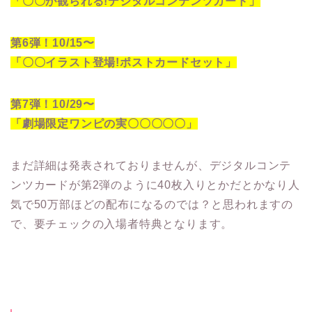
「〇〇が観られる!デジタルコンテンツカード」
第6弾！10/15〜
「〇〇イラスト登場!ポストカードセット」
第7弾！10/29〜
「劇場限定ワンピの実〇〇〇〇〇」
まだ詳細は発表されておりませんが、デジタルコンテ
ンツカードが第2弾のように40枚入りとかだとかなり人
気で50万部ほどの配布になるのでは？と思われますの
で、要チェックの入場者特典となります。