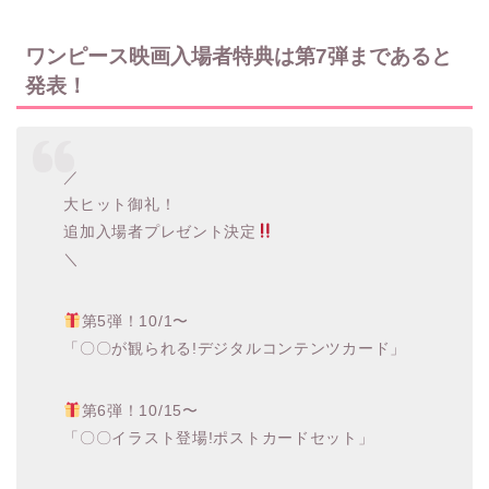
ワンピース映画入場者特典は第7弾まであると
発表！
／
大ヒット御礼！
追加入場者プレゼント決定
＼
第5弾！10/1〜
「〇〇が観られる!デジタルコンテンツカード」
第6弾！10/15〜
「〇〇イラスト登場!ポストカードセット」