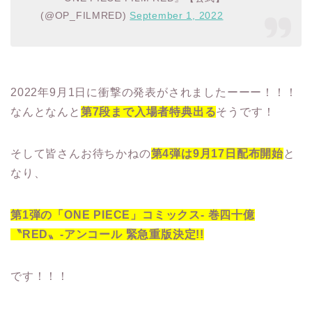
(@OP_FILMRED)
September 1, 2022
2022年9月1日に衝撃の発表がされましたーーー！！！
なんとなんと
第7段まで入場者特典出る
そうです！
そして皆さんお待ちかねの
第4弾は9月17日配布開始
と
なり、
第1弾の「ONE PIECE」コミックス- 巻四十億
〝RED〟-アンコール 緊急重版決定!!
です！！！