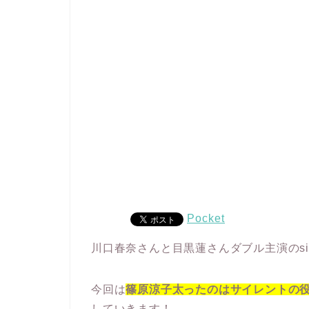
Pocket
川口春奈さんと目黒蓮さんダブル主演のsi
今回は
篠原涼子太ったのはサイレントの
していきます！