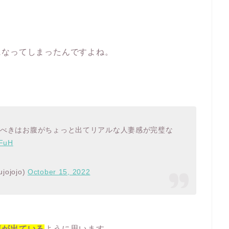
になってしまったんですよね。
目すべきはお腹がちょっと出てリアルな人妻感が完璧な
CFuH
ojojo)
October 15, 2022
腹が出ている
ように思います。