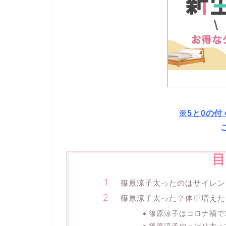
※5と0の
目
篠原涼子太ったのはサイレン
篠原涼子太った？体重増えた
篠原涼子はコロナ禍で3
篠原涼子やっぱり太っ