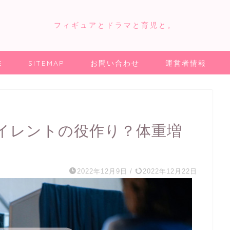
フィギュアとドラマと育児と。
E
SITEMAP
お問い合わせ
運営者情報
イレントの役作り？体重増
2022年12月9日
/
2022年12月22日