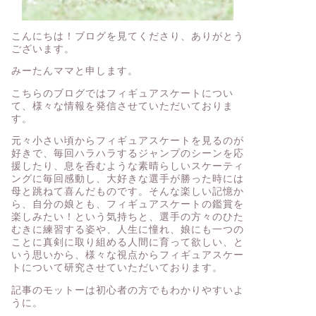
こんにちは！ブログを見てくださり、ありがとう
ございます。
みーたんママと申します。
こちらのブログではフィギュアスケートについ
て、様々な情報を発信させていただいておりま
す。
元々小さい頃からフィギュアスケートを見るのが
好きで、毎回ハラハラするジャンプのシーンを応
援したり、息を呑むような素晴らしいスケーティ
ングに毎回感動し、大好きな選手が勝った時には
母と跳ねて喜んだものです。そんな楽しい記憶か
ら、自分の娘とも、フィギュアスケートの鑑賞を
楽しみたい！という気持ちと、選手の方々のひた
むきに練習する姿や、人生に憧れ、娘にも一つの
ことに真剣に取り組める人間に育って欲しい、と
いう思いから、様々な視点からフィギュアスケー
トについて研究させていただいております。
記事のモットーは初心者の方でもわかりやすいよ
うに。