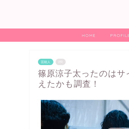
HOME
PROFIL
芸能人
PR
篠原涼子太ったのはサ
えたかも調査！