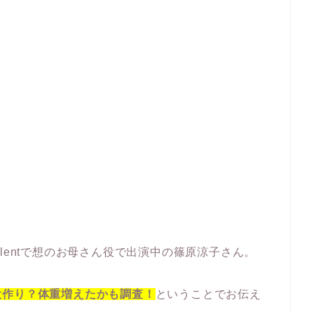
lentで想のお母さん役で出演中の篠原涼子さん。
役作り？体重増えたかも調査！
ということでお伝え