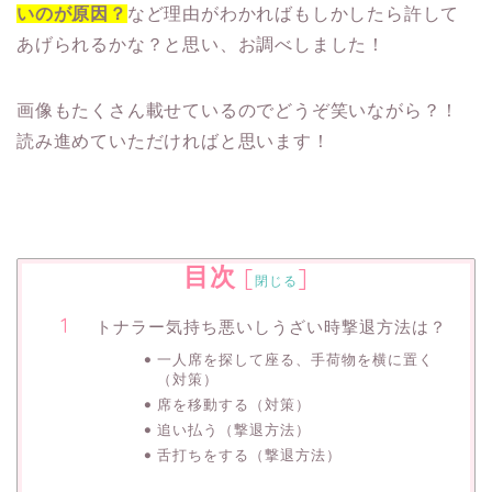
いのが原因？
など理由がわかればもしかしたら許して
あげられるかな？と思い、お調べしました！
画像もたくさん載せているのでどうぞ笑いながら？！
読み進めていただければと思います！
目次
[
]
閉じる
トナラー気持ち悪いしうざい時撃退方法は？
一人席を探して座る、手荷物を横に置く
（対策）
席を移動する（対策）
追い払う（撃退方法）
舌打ちをする（撃退方法）