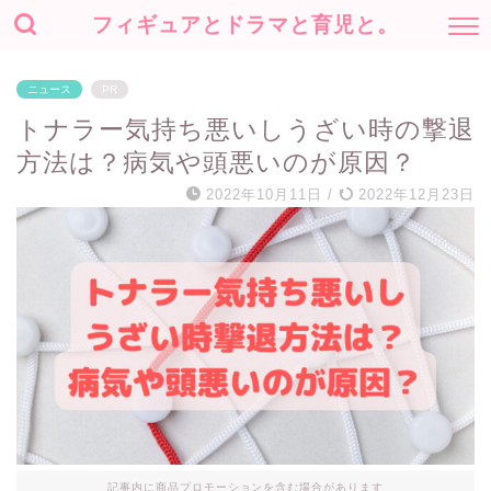
フィギュアとドラマと育児と。
ニュース
PR
トナラー気持ち悪いしうざい時の撃退
方法は？病気や頭悪いのが原因？
2022年10月11日
/
2022年12月23日
記事内に商品プロモーションを含む場合があります