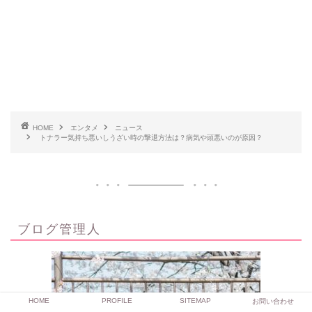
HOME
エンタメ
ニュース
トナラー気持ち悪いしうざい時の撃退方法は？病気や頭悪いのが原因？
ブログ管理人
HOME
PROFILE
SITEMAP
お問い合わせ