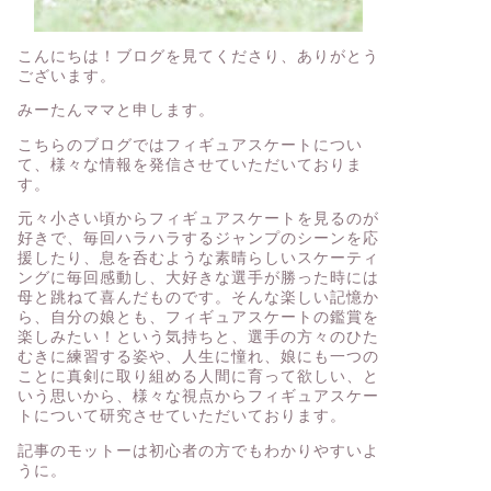
こんにちは！ブログを見てくださり、ありがとう
ございます。
みーたんママと申します。
こちらのブログではフィギュアスケートについ
て、様々な情報を発信させていただいておりま
す。
元々小さい頃からフィギュアスケートを見るのが
好きで、毎回ハラハラするジャンプのシーンを応
援したり、息を呑むような素晴らしいスケーティ
ングに毎回感動し、大好きな選手が勝った時には
母と跳ねて喜んだものです。そんな楽しい記憶か
ら、自分の娘とも、フィギュアスケートの鑑賞を
楽しみたい！という気持ちと、選手の方々のひた
むきに練習する姿や、人生に憧れ、娘にも一つの
ことに真剣に取り組める人間に育って欲しい、と
いう思いから、様々な視点からフィギュアスケー
トについて研究させていただいております。
記事のモットーは初心者の方でもわかりやすいよ
うに。