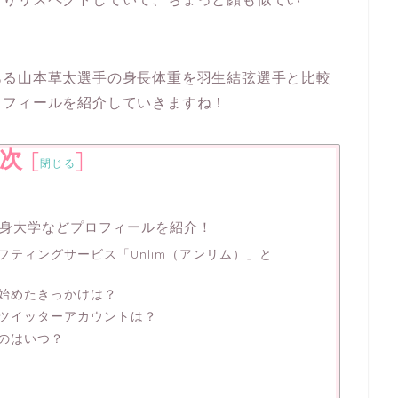
ある山本草太選手の身長体重を羽生結弦選手と比較
ロフィールを紹介していきますね！
次
[
]
閉じる
身大学などプロフィールを紹介！
フティングサービス「Unlim（アンリム）」と
始めたきっかけは？
ツイッターアカウントは？
のはいつ？