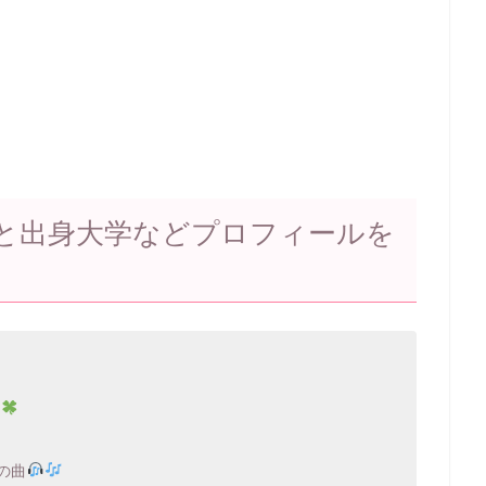
と出身大学などプロフィールを
の曲