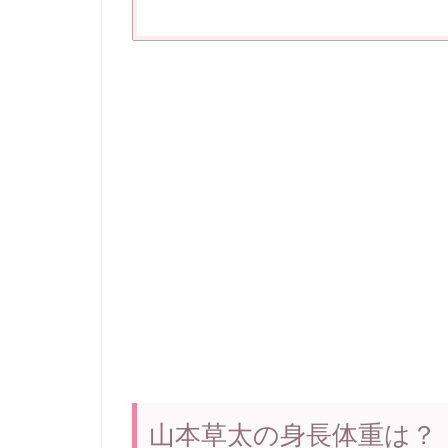
山本草太の身長体重は？