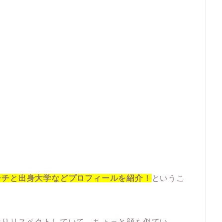
ーチと出身大学などプロフィールを紹介！
というこ
なりリスペクトしていて、ちょっと顔も似てい