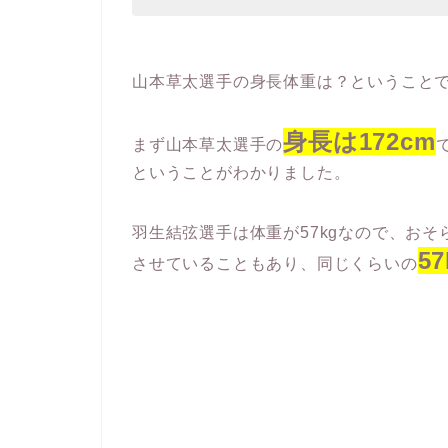
山本草太選手の身長体重は？ということ
身長は172cm
まず山本草太選手の
ということがわかりました。
羽生結弦選手は体重が57kgなので、お
5
させていることもあり、同じくらいの