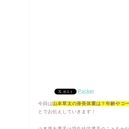
Pocket
今回は
山本草太の身長体重は？年齢やコ
とでお伝えしていきます！
山本草太選手は羽生結弦選手のことをか