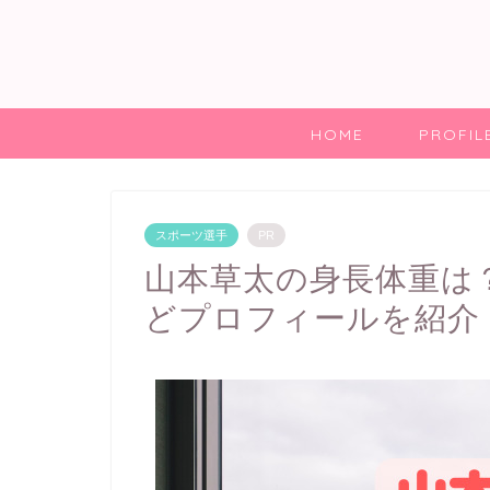
HOME
PROFIL
スポーツ選手
PR
山本草太の身長体重は
どプロフィールを紹介