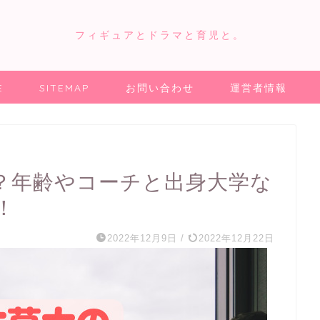
フィギュアとドラマと育児と。
E
SITEMAP
お問い合わせ
運営者情報
？年齢やコーチと出身大学な
！
2022年12月9日
/
2022年12月22日