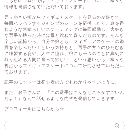
こちらのブログではフィギュアスケートについて、様々な
情報を発信させていただいております。
元々小さい頃からフィギュアスケートを見るのが好きで、
毎回ハラハラするジャンプのシーンを応援したり、息を呑
むような素晴らしいスケーティングに毎回感動し、大好き
な選手が勝った時には母と跳ねて喜んだものです。そんな
楽しい記憶から、自分の娘とも、フィギュアスケートの鑑
賞を楽しみたい！という気持ちと、選手の方々のひたむき
に練習する姿や、人生に憧れ、娘にも一つのことに真剣に
取り組める人間に育って欲しい、という思いから、様々な
視点からフィギュアスケートについて研究させていただい
ております。
記事のモットーは初心者の方でもわかりやすいように。
また、お子さんに、『この選手はこんなところがすごいん
だよ！』なんて話せるような内容を発信していきます！
プロフィールはこちらから☆