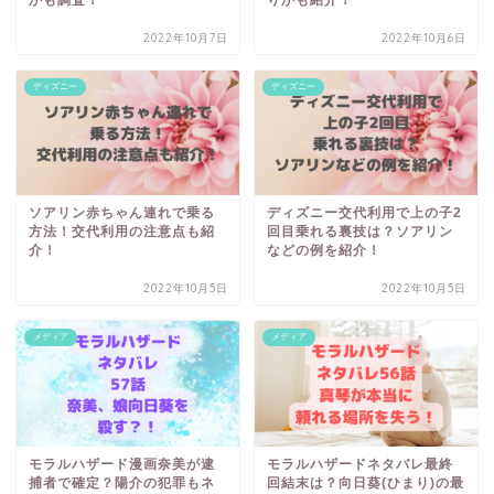
2022年10月7日
2022年10月6日
ディズニー
ディズニー
ソアリン赤ちゃん連れで乗る
ディズニー交代利用で上の子2
方法！交代利用の注意点も紹
回目乗れる裏技は？ソアリン
介！
などの例を紹介！
2022年10月5日
2022年10月5日
メディア
メディア
モラルハザード漫画奈美が逮
モラルハザードネタバレ最終
捕者で確定？陽介の犯罪もネ
回結末は？向日葵(ひまり)の最